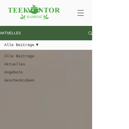
AKTUELLES
Alle Beiträge
Alle Beiträge
Aktuelles
Angebote
Geschenkideen