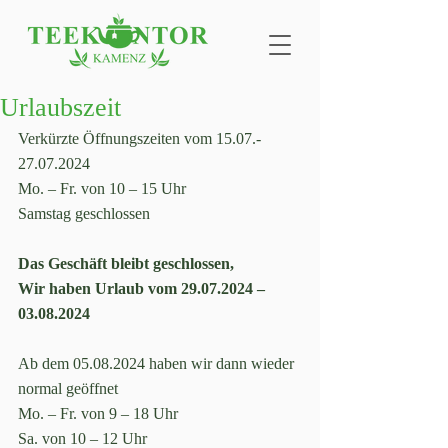
Urlaubszeit
Verkürzte Öffnungszeiten vom 15.07.- 
27.07.2024
Mo. – Fr. von 10 – 15 Uhr
Samstag geschlossen
Das Geschäft bleibt geschlossen,
Wir haben Urlaub vom 29.07.2024 – 
03.08.2024
Ab dem 05.08.2024 haben wir dann wieder 
normal geöffnet
Mo. – Fr. von 9 – 18 Uhr
Sa. von 10 – 12 Uhr