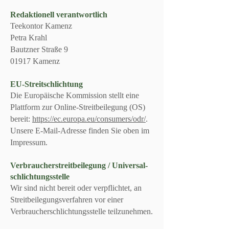
Redaktionell verantwortlich
Teekontor Kamenz
Petra Krahl
Bautzner Straße 9
01917 Kamenz
EU-Streitschlichtung
Die Europäische Kommission stellt eine
Plattform zur Online-Streitbeilegung (OS)
bereit:
https://ec.europa.eu/consumers/odr/
.
Unsere E-Mail-Adresse finden Sie oben im
Impressum.
Verbraucher­streit­beilegung / Universal­
schlichtungs­stelle
Wir sind nicht bereit oder verpflichtet, an
Streitbeilegungsverfahren vor einer
Verbraucherschlichtungsstelle teilzunehmen.