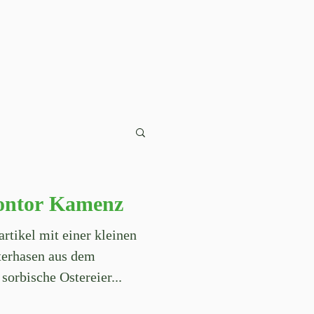
kontor Kamenz
rtikel mit einer kleinen
terhasen aus dem
sorbische Ostereier...