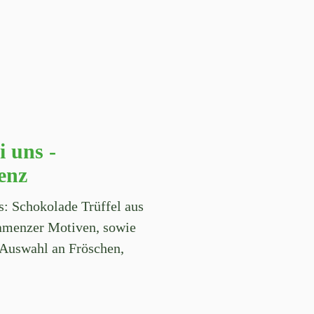
i uns -
enz
s: Schokolade Trüffel aus
amenzer Motiven, sowie
 Auswahl an Fröschen,