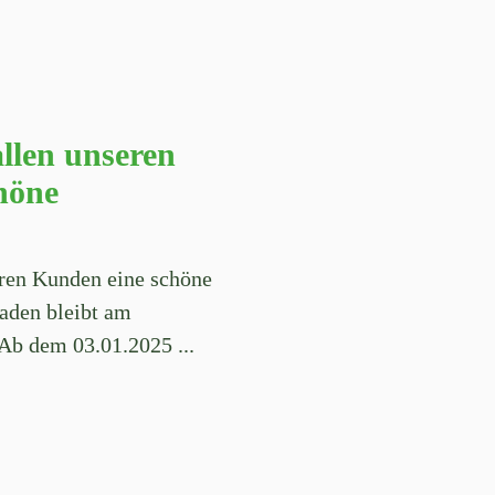
llen unseren
höne
ren Kunden eine schöne
aden bleibt am
02.01.2025 geschlossen. Ab dem 03.01.2025 ...