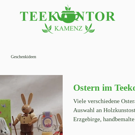
Geschenkideen
Ostern im Tee
Viele verschiedene Ostera
Auswahl an Holzkunstos
Erzgebirge, handbemalte 