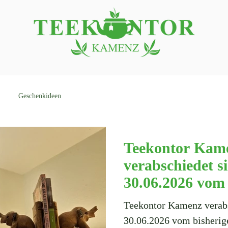
Geschenkideen
Teekontor Kam
verabschiedet s
30.06.2026 vom 
Standort - Abv
Teekontor Kamenz verab
Deko-Artikeln 
30.06.2026 vom bisherig