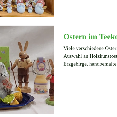
Ostern im Tee
Viele verschiedene Ostera
Auswahl an Holzkunstos
Erzgebirge, handbemalte 