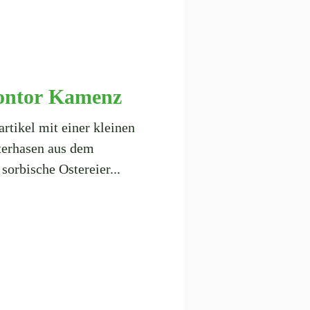
kontor Kamenz
rtikel mit einer kleinen
terhasen aus dem
sorbische Ostereier...