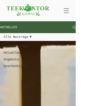
AKTUELLES
Alle Beiträge
Alle Beiträge
Aktuelles
Angebote
Geschenkideen