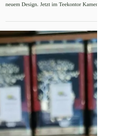
Kamenzer Pralinen und Schokoladen in
neuem Design. Jetzt im Teekontor Kamenz