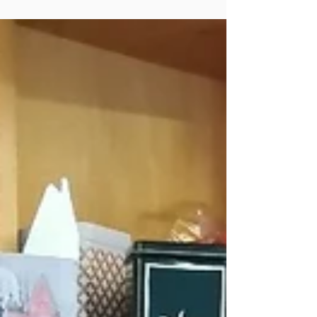
Whisky, Wein ebenso sehr schöne ...