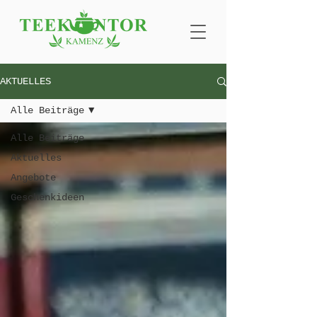
AKTUELLES
Alle Beiträge
Alle Beiträge
Aktuelles
Angebote
Geschenkideen