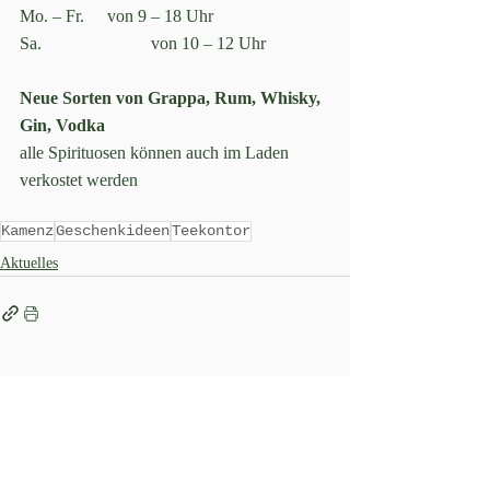
Mo. – Fr. 	von 9 – 18 Uhr
Sa. 			von 10 – 12 Uhr 
Neue Sorten von Grappa, Rum, Whisky, 
Gin, Vodka
alle Spirituosen können auch im Laden 
verkostet werden
Kamenz
Geschenkideen
Teekontor
Aktuelles
Impressum
|
Datenschutz