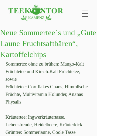
Neue Sommertee´s und „Gute
Laune Fruchtsaftbären“,
Kartoffelchips
Sommertee ohne zu brühen: Mango-Kalt 
Früchtetee und Kirsch-Kalt Früchtetee, 
sowie 
Früchtetee: Cornflakes Chaos, Himmlische 
Früchte, Multivitamin Holunder, Ananas 
Physalis
Kräutertee: Ingwerkräutertasse, 
Lebensfreude, Heidelbeere, Kräuterkick
Grüntee: Sommerlaune, Coole Tasse