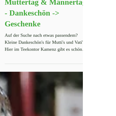
Muttertag & Männertag
- Dankeschön ->
Geschenke
Auf der Suche nach etwas passendem?
Kleine Dankeschön's für Mutti's und Vati's?
Hier im Teekontor Kamenz gibt es schöne
Geschenkideen!...