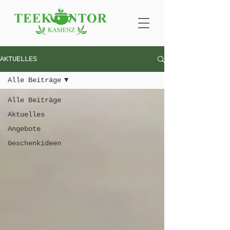
AKTUELLES
Alle Beiträge
Alle Beiträge
Aktuelles
Angebote
Geschenkideen